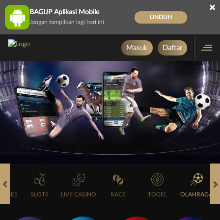
×
BAGIJP Aplikasi Mobile
UNDUH
Jangan tampilkan lagi hari ini
Masuk
Daftar
GAMES
SLOTS
LIVE CASINO
RACE
TOGEL
OLAHRAGA