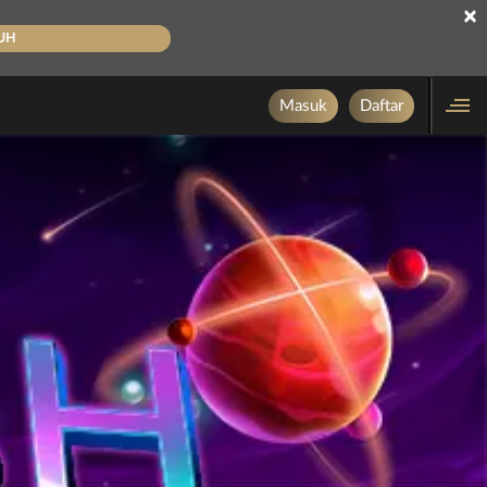
×
UH
Masuk
Daftar