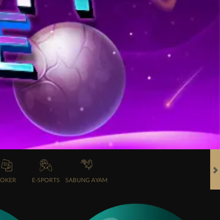
POKER
E-SPORTS
SABUNG AYAM