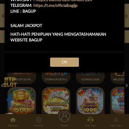
TELEGRAM:
https://t.me/officialbagijp
LINE : BAGIJP
HOT GAMES
SLOTS
LIVE CASINO
RACE
TOGEL
OL
SALAM JACKPOT
HATI-HATI PENIPUAN YANG MENGATASNAMAKAN
Game Populer
WEBSITE BAGIJP
OK
GATES OF OLYMPUS POP
STORM OF SETH 2
GOYANG GAIB
FORTUNE GEMS 500
MAHJONG WAYS
GATES OF OLYMPUS 1000
Beranda
Promosi
Masuk
Hub. Kami
Akun Saya