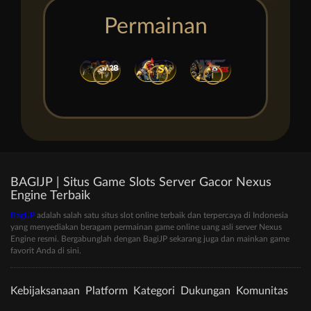
Permainan
i
i
i
BAGIJP | Situs Game Slots Server Gacor Nexus
Engine Terbaik
BagiJP
adalah salah satu situs slot online terbaik dan terpercaya di Indonesia
yang menyediakan beragam permainan game online uang asli server Nexus
Engine resmi. Bergabunglah dengan BagiJP sekarang juga dan mainkan game
favorit Anda di sini.
Kebijaksanaan
Platform
Kategori
Dukungan
Komunitas