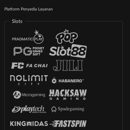
Platform Penyedia Layanan
Slots