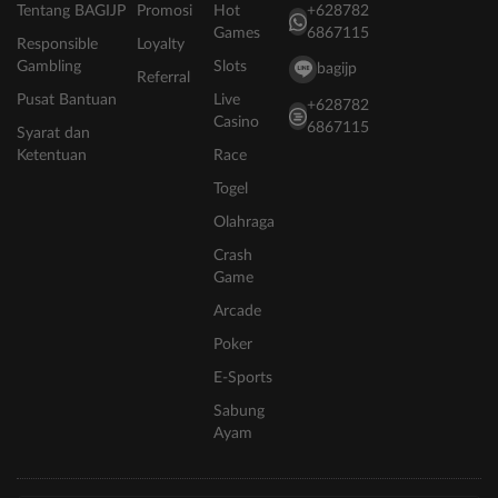
Tentang BAGIJP
Promosi
Hot
+628782
Games
6867115
Responsible
Loyalty
Gambling
Slots
bagijp
Referral
Pusat Bantuan
Live
+628782
Casino
6867115
Syarat dan
Ketentuan
Race
Togel
Olahraga
Crash
Game
Arcade
Poker
E-Sports
Sabung
Ayam