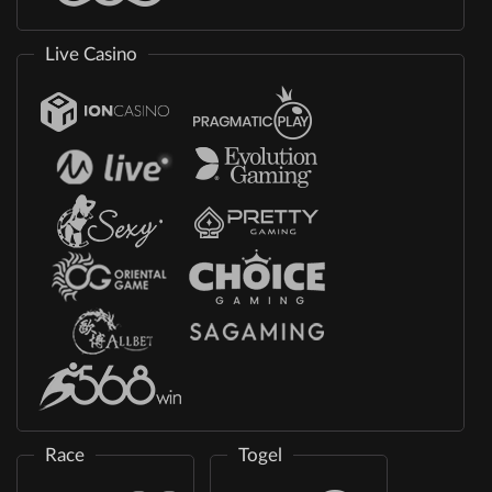
Live Casino
Race
Togel