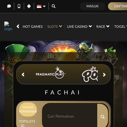
MASUK
DAFTA
IDR
12,685,498,
HOT GAMES
SLOTS
LIVE CASINO
RACE
TOGEL
FACHAI
SEMUA
PERMAINAN
TOP
SLOTS
20