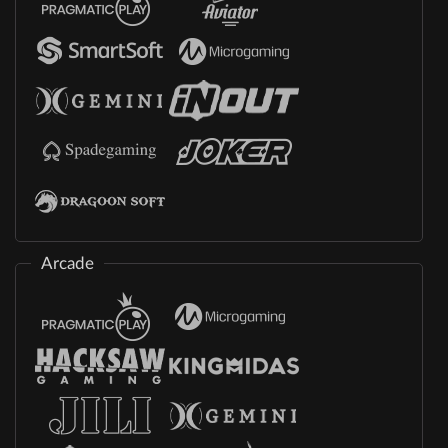
Arcade