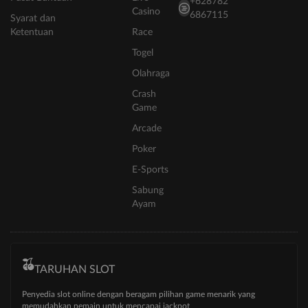
+628782
Casino
6867115
Syarat dan
Ketentuan
Race
Togel
Olahraga
Crash
Game
Arcade
Poker
E-Sports
Sabung
Ayam
TARUHAN SLOT
Penyedia slot online dengan beragam pilihan game menarik yang
memudahkan pemain untuk mencapai jackpot