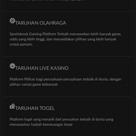
TARUHAN OLAHRAGA
Sportsbook Gaming Platform Terbaik menawarkan lebih banyak game,
odds yang lebih tinggi, dan menyediakan pilihan yang lebih banyak
untuk pemain.
TARUHAN LIVE KASINO
Platform Pilihan bagi perusahaan-perusahaan terbaik di dunia, dengan
pilihan variasi game terbanyak
TARUHAN TOGEL
Platform togel yang menarik dari perusahan terbaik di dunia yang
menawarkan hadiah kemenangan besar